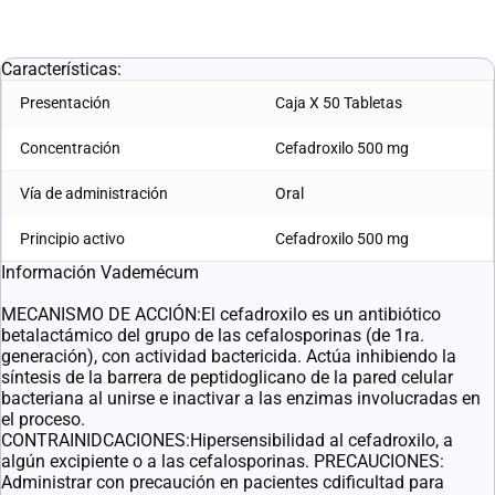
L. 680.78
L. 612.71
Características:
Presentación
Caja X 50 Tabletas
Concentración
Cefadroxilo 500 mg
Vía de administración
Oral
Principio activo
Cefadroxilo 500 mg
Información Vademécum
MECANISMO DE ACCIÓN:El cefadroxilo es un antibiótico
betalactámico del grupo de las cefalosporinas (de 1ra.
generación), con actividad bactericida. Actúa inhibiendo la
síntesis de la barrera de peptidoglicano de la pared celular
bacteriana al unirse e inactivar a las enzimas involucradas en
el proceso.
CONTRAINIDCACIONES:Hipersensibilidad al cefadroxilo, a
algún excipiente o a las cefalosporinas. PRECAUCIONES:
Administrar con precaución en pacientes cdificultad para