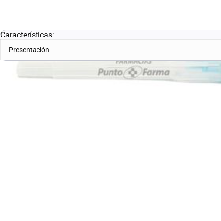
Equipo Médico
Características:
Presentación
Enlaces útiles