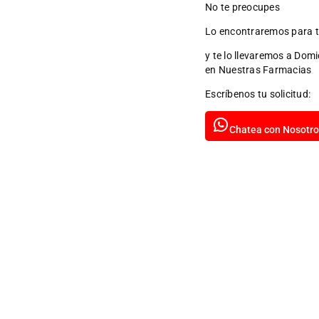
No te preocupes
Lo encontraremos para t
y te lo llevaremos a Domi
en Nuestras Farmacias
Escríbenos tu solicitud:
Chatea con Nosotro