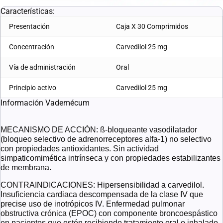
Características:
Presentación
Caja X 30 Comprimidos
Concentración
Carvedilol 25 mg
Vía de administración
Oral
Principio activo
Carvedilol 25 mg
Información Vademécum
MECANISMO DE ACCIÓN: ß-bloqueante vasodilatador
(bloqueo selectivo de adrenorreceptores alfa-1) no selectivo
con propiedades antioxidantes. Sin actividad
simpaticomimética intrínseca y con propiedades estabilizantes
de membrana.
CONTRAINDICACIONES: Hipersensibilidad a carvedilol.
Insuficiencia cardiaca descompensada de la clase IV que
precise uso de inotrópicos IV. Enfermedad pulmonar
obstructiva crónica (EPOC) con componente broncoespástico
en pacientes que estén recibiendo tratamiento oral o inhalado.