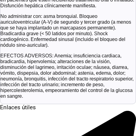
Disfunción hepática clínicamente manifiesta.
No administrar con: asma bronquial. Bloqueo
auriculoventricular (A-V) de segundo y tercer grado (a menos
que se haya implantado un marcapasos permanente).
Bradicardia grave (< 50 latidos por minuto). Shock
cardiogénico. Enfermedad sinusal (incluido el bloqueo del
nódulo sino-auricular).
EFECTOS ADVERSOS: Anemia; insuficiencia cardiaca,
bradicardia, hipervolemia; alteraciones de la visión,
disminución del lagrimeo, irritación oculae; náusea, diarrea,
vómito, dispepsia, dolor abdominal; astenia, edema, dolor;
neumonía, bronquitis, infección del tracto respiratorio superior,
infección del tracto urinario; incremento de peso,
hipercolesterolemia, empeoramiento del control de la glucosa
en sangre.
Enlaces útiles