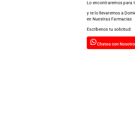
Lo encontraremos para t
y te lo llevaremos a Domi
en Nuestras Farmacias
Escríbenos tu solicitud:
Chatea con Nosotro