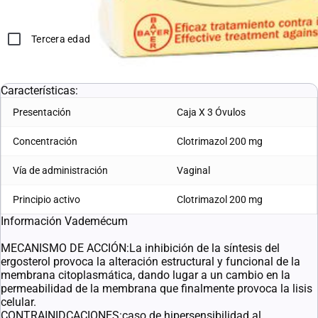
Vaginitis
Tercera edad
L. 603.61
L. 543.25
Características:
Presentación
Caja X 3 Óvulos
Concentración
Clotrimazol 200 mg
Vía de administración
Vaginal
Principio activo
Clotrimazol 200 mg
Información Vademécum
MECANISMO DE ACCIÓN:La inhibición de la síntesis del
ergosterol provoca la alteración estructural y funcional de la
membrana citoplasmática, dando lugar a un cambio en la
permeabilidad de la membrana que finalmente provoca la lisis
celular.
CONTRAINIDCACIONES:caso de hipersensibilidad al