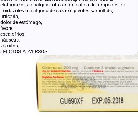
clotrimazol, a cualquier otro antimicótico del grupo de los
imidazoles o a alguno de sus excipientes.sarpullido,
urticaria,
dolor de estómago,
fiebre,
escalofríos,
náuseas,
vómitos,
EFECTOS ADVERSOS:
Enlaces útiles