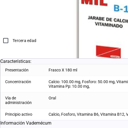
*Compras con receta médica o tercera edad, deben adjuntar en 
Sirve para:
Huesos
Tercera edad
Características:
Presentación
Frasco X 180 ml
Concentración
Calcio: 100.00 mg, Fosforo: 50.00 mg, Vitam
Vitamina Pp: 10.00 mg,
Vía de
Oral
administración
Principio activo
Calcio, Fosforo, Vitamina B6, Vitamina B12, 
Información Vademécum