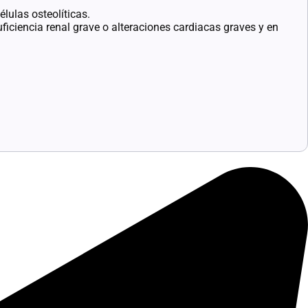
lulas osteolíticas.
iciencia renal grave o alteraciones cardiacas graves y en