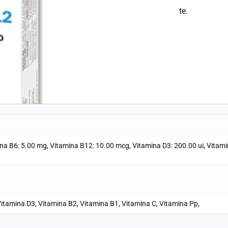
el siguiente paso la documentación correspondiente.
ina B6: 5.00 mg, Vitamina B12: 10.00 mcg, Vitamina D3: 200.00 ui, Vitam
Vitamina D3, Vitamina B2, Vitamina B1, Vitamina C, Vitamina Pp,