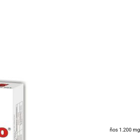
l
e 51 a 70 años 1.200 mg, Adultos mayores de 71 años 1.200 mg