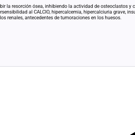
a resorción ósea, inhibiendo la actividad de osteoclastos y cé
ibilidad al CALCIO, hipercalcemia, hipercalciuria grave, insuf
ulos renales, antecedentes de tumoraciones en los huesos.