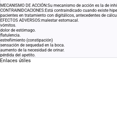
MECANISMO DE ACCIÓN:Su mecanismo de acción es la de inhibir l
CONTRAINIDCACIONES:Está contraindicado cuando existe hipersens
pacientes en tratamiento con digitálicos, antecedentes de cálc
EFECTOS ADVERSOS:malestar estomacal.
vómitos.
dolor de estómago.
flatulencia.
estreñimiento (constipación)
sensación de sequedad en la boca.
aumento de la necesidad de orinar.
pérdida del apetito.
Enlaces útiles