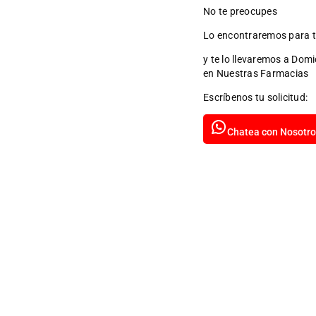
No te preocupes
Lo encontraremos para t
y te lo llevaremos a Domi
en Nuestras Farmacias
Escríbenos tu solicitud:
Chatea con Nosotro