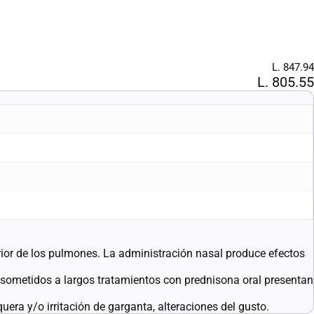
L. 847.94
L. 805.55
rior de los pulmones. La administración nasal produce efectos
tidos a largos tratamientos con prednisona oral presentan
a y/o irritación de garganta, alteraciones del gusto.