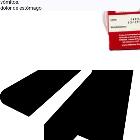
vómitos.
dolor de estómago
Enlaces útiles