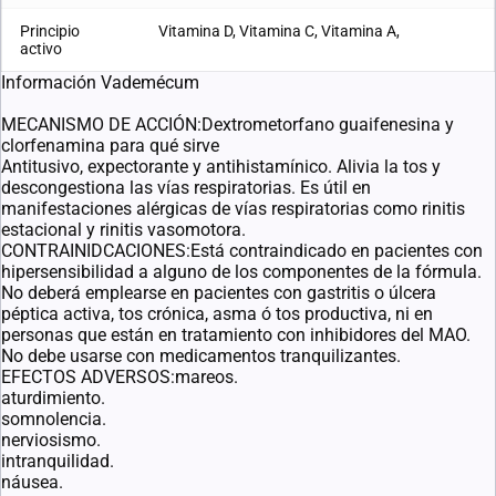
Principio
Vitamina D, Vitamina C, Vitamina A,
activo
Información Vademécum
MECANISMO DE ACCIÓN:Dextrometorfano guaifenesina y
clorfenamina para qué sirve
Antitusivo, expectorante y antihistamínico. Alivia la tos y
descongestiona las vías respiratorias. Es útil en
manifestaciones alérgicas de vías respiratorias como rinitis
estacional y rinitis vasomotora.
CONTRAINIDCACIONES:Está contraindicado en pacientes con
hipersensibilidad a alguno de los componentes de la fórmula.
No deberá emplearse en pacientes con gastritis o úlcera
péptica activa, tos crónica, asma ó tos productiva, ni en
personas que están en tratamiento con inhibidores del MAO.
No debe usarse con medicamentos tranquilizantes.
EFECTOS ADVERSOS:mareos.
aturdimiento.
somnolencia.
nerviosismo.
intranquilidad.
náusea.