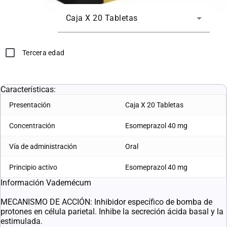
PRESENTACIÓN
Caja X 20 Tabletas
Tercera edad
L. 1,587.55
L. 1,190.67
Características:
Presentación
Caja X 20 Tabletas
Concentración
Esomeprazol 40 mg
Vía de administración
Oral
Principio activo
Esomeprazol 40 mg
Información Vademécum
MECANISMO DE ACCIÓN: Inhibidor específico de bomba de
protones en célula parietal. Inhibe la secreción ácida basal y la
estimulada.