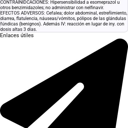
CONTRAINIDCACIONES: Hipersensibilidad a esomeprazol u
otros benzimidazoles; no administrar con nelfinavir.
EFECTOS ADVERSOS: Cefalea; dolor abdominal, estreñimiento,
diarrea, flatulencia, náuseas/vómitos, pólipos de las glándulas
fúndicas (benignos). Además IV: reacción en lugar de iny. con
dosis altas 3 días.
Enlaces útiles