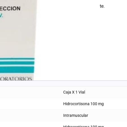
el siguiente paso la documentación correspondiente.
Caja X 1 Vial
Hidrocortisona 100 mg
Intramuscular