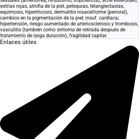
sexuales (amenorrea, hirsutismo, impotencia); acné esteroideo,
estrías rojas, atrofia de la piel, petequias, telangiectasias,
equimosis, hipertricosis, dermatitis rosaceiforme (perioral),
cambios en la pigmentación de la piel; insuf. cardiaca;
hipertensión, riesgo aumentado de arteriosclerosis y trombosis,
vasculitis (también como síntoma de retirada después de
tratamiento de larga duración), fragilidad capilar.
Enlaces útiles