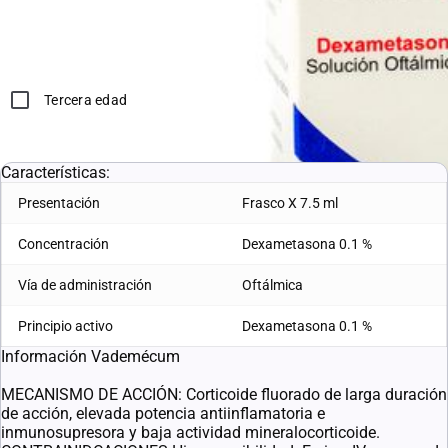
Sirve para:
Inflamación
Tercera edad
L. 354.93
L. 266.20
Características:
Presentación
Frasco X 7.5 ml
Concentración
Dexametasona 0.1 %
Vía de administración
Oftálmica
Principio activo
Dexametasona 0.1 %
Información Vademécum
MECANISMO DE ACCIÓN: Corticoide fluorado de larga duración
de acción, elevada potencia antiinflamatoria e
inmunosupresora y baja actividad mineralocorticoide.