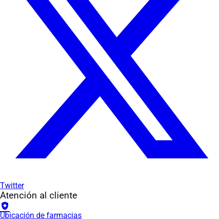
Twitter
Atención al cliente
health_and_safety
Ubicación de farmacias