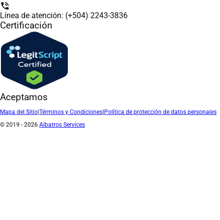
phone_in_talk
Línea de atención: (+504) 2243-3836
Certificación
Aceptamos
Mapa del Sitio
|
Términos y Condiciones
|
Política de protección de datos personales
© 2019 - 2026
Albatros Services