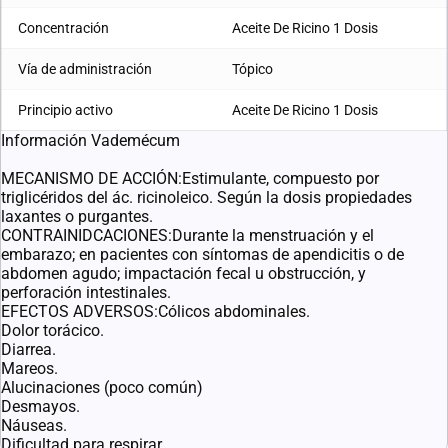
Concentración
Aceite De Ricino 1 Dosis
Vía de administración
Tópico
Principio activo
Aceite De Ricino 1 Dosis
Información Vademécum
MECANISMO DE ACCIÓN:Estimulante, compuesto por
triglicéridos del ác. ricinoleico. Según la dosis propiedades
laxantes o purgantes.
CONTRAINIDCACIONES:Durante la menstruación y el
embarazo; en pacientes con síntomas de apendicitis o de
abdomen agudo; impactación fecal u obstrucción, y
perforación intestinales.
EFECTOS ADVERSOS:Cólicos abdominales.
Dolor torácico.
Diarrea.
Mareos.
Alucinaciones (poco común)
Desmayos.
Náuseas.
Dificultad para respirar.