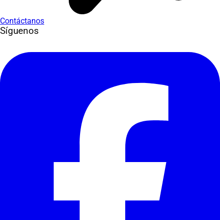
Contáctanos
Síguenos