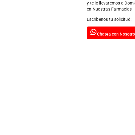
y te lo llevaremos a Domi
en Nuestras Farmacias
Escríbenos tu solicitud:
Chatea con Nosotro