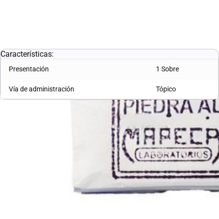
Marca:
MAPECA LABORATORIOS
SKU:
10001713
L. 4.77
Características:
Presentación
1 Sobre
Vía de administración
Tópico
Enlaces útiles