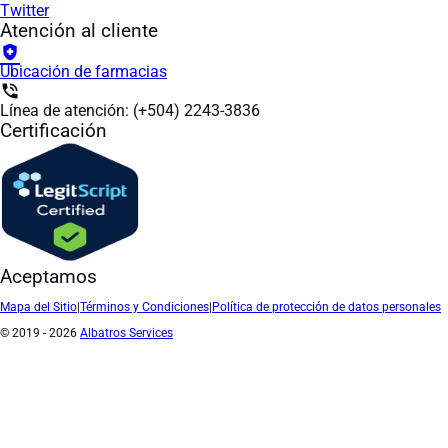
Twitter
Atención al cliente
health_and_safety
Ubicación de farmacias
phone_in_talk
Línea de atención: (+504) 2243-3836
Certificación
Aceptamos
Mapa del Sitio
|
Términos y Condiciones
|
Política de protección de datos personales
© 2019 - 2026
Albatros Services