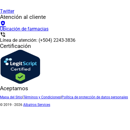
Twitter
Atención al cliente
health_and_safety
Ubicación de farmacias
phone_in_talk
Línea de atención: (+504) 2243-3836
Certificación
Aceptamos
Mapa del Sitio
|
Términos y Condiciones
|
Política de protección de datos personales
© 2019 - 2026
Albatros Services