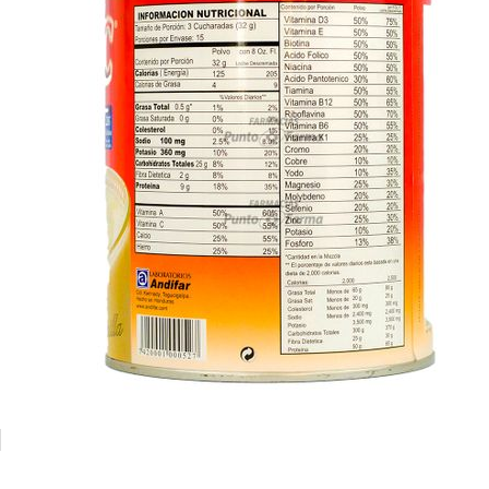
ADELGA-C VAINILLA Lata X 480 g