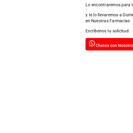
Lo encontraremos para t
y te lo llevaremos a Domi
en Nuestras Farmacias
Escríbenos tu solicitud:
Chatea con Nosotro